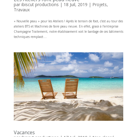
par
ibiscut productions
|
18 Juil, 2019
|
Projets
,
Travaux
« Nouvelle peau » pour les Ateliers ! Aprés le terrain de foot, c’est au tour des
ateliers BTS et Machines de faire peau neuve. En effet, grace à l’entreprise
Champagne Traitement, notre établissement voit le bardage de ces bâtiments
techniques remplacé....
Vacances