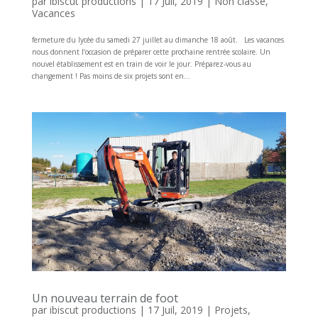
par
ibiscut productions
|
17 Juil, 2019
|
Non classé
,
Vacances
fermeture du lycée du samedi 27 juillet au dimanche 18 août. Les vacances
nous donnent l’occasion de préparer cette prochaine rentrée scolaire. Un
nouvel établissement est en train de voir le jour. Préparez-vous au
changement ! Pas moins de six projets sont en...
Un nouveau terrain de foot
par
ibiscut productions
|
17 Juil, 2019
|
Projets
,