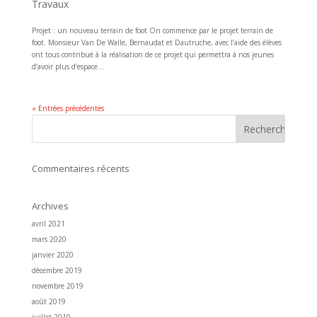
Travaux
Projet : un nouveau terrain de foot On commence par le projet terrain de
foot. Monsieur Van De Walle, Bernaudat et Dautruche, avec l’aide des élèves
ont tous contribué à la réalisation de ce projet qui permettra à nos jeunes
d’avoir plus d’espace...
« Entrées précédentes
Commentaires récents
Archives
avril 2021
mars 2020
janvier 2020
décembre 2019
novembre 2019
août 2019