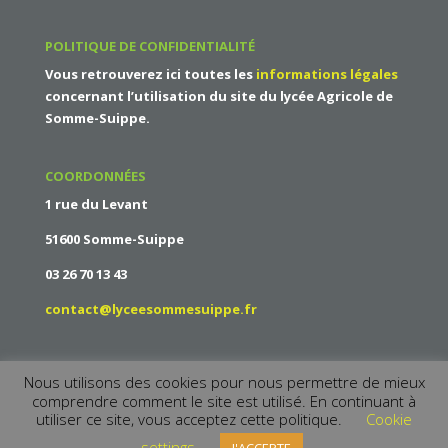
POLITIQUE DE CONFIDENTIALITÉ
Vous retrouverez ici toutes les
informations légales
concernant l’utilisation du site du
lycée Agricole de
Somme-Suippe
.
COORDONNÉES
1 rue du Levant
51600 Somme-Suippe
03 26 70 13 43
contact@lyceesommesuippe.fr
Nous utilisons des cookies pour nous permettre de mieux
comprendre comment le site est utilisé. En continuant à
utiliser ce site, vous acceptez cette politique.
Cookie
settings