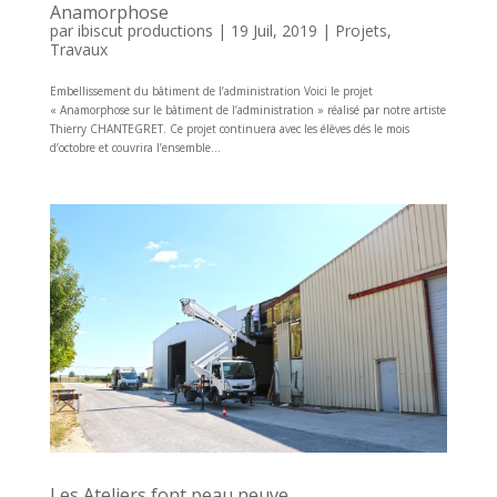
Anamorphose
par
ibiscut productions
|
19 Juil, 2019
|
Projets
,
Travaux
Embellissement du bâtiment de l’administration Voici le projet
« Anamorphose sur le bâtiment de l’administration » réalisé par notre artiste
Thierry CHANTEGRET. Ce projet continuera avec les élèves dés le mois
d’octobre et couvrira l’ensemble...
Les Ateliers font peau neuve