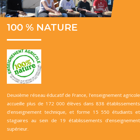
100 % NATURE
Deuxième réseau éducatif de France, l’enseignement agricole
accueille plus de 172 000 élèves dans 838 établissements
d’enseignement technique, et forme 15 550 étudiants et
stagiaires au sein de 19 établissements d’enseignement
supérieur.