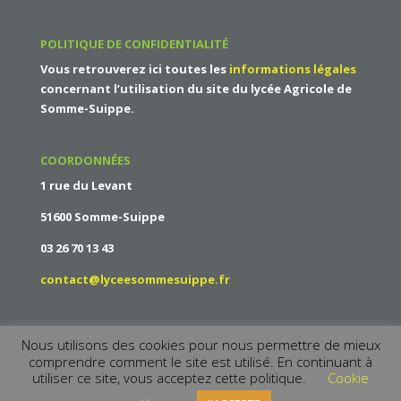
POLITIQUE DE CONFIDENTIALITÉ
Vous retrouverez ici toutes les
informations légales
concernant l’utilisation du site du
lycée Agricole de
Somme-Suippe
.
COORDONNÉES
1 rue du Levant
51600 Somme-Suippe
03 26 70 13 43
contact@lyceesommesuippe.fr
Nous utilisons des cookies pour nous permettre de mieux
comprendre comment le site est utilisé. En continuant à
utiliser ce site, vous acceptez cette politique.
Cookie