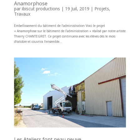
Anamorphose
par
ibiscut productions
|
19 Juil, 2019
|
Projets
,
Travaux
Embellissement du bâtiment de l’administration Voici le projet
« Anamorphose sur le bâtiment de l’administration » réalisé par notre artiste
Thierry CHANTEGRET. Ce projet continuera avec les élèves dés le mois
d’octobre et couvrira l’ensemble...
Les Ateliers font peau neuve