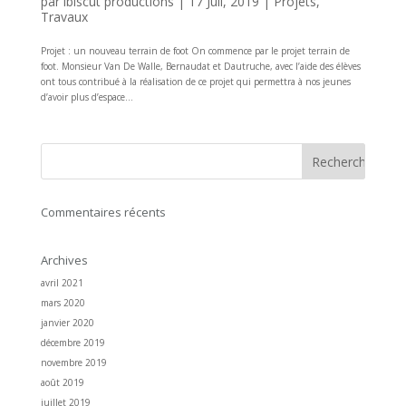
par
ibiscut productions
|
17 Juil, 2019
|
Projets
,
Travaux
Projet : un nouveau terrain de foot On commence par le projet terrain de
foot. Monsieur Van De Walle, Bernaudat et Dautruche, avec l’aide des élèves
ont tous contribué à la réalisation de ce projet qui permettra à nos jeunes
d’avoir plus d’espace...
Commentaires récents
Archives
avril 2021
mars 2020
janvier 2020
décembre 2019
novembre 2019
août 2019
juillet 2019