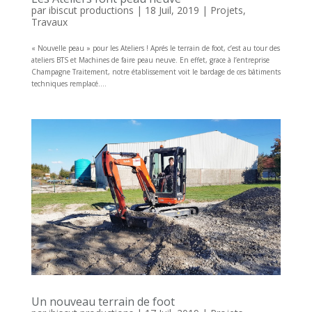
par
ibiscut productions
|
18 Juil, 2019
|
Projets
,
Travaux
« Nouvelle peau » pour les Ateliers ! Aprés le terrain de foot, c’est au tour des
ateliers BTS et Machines de faire peau neuve. En effet, grace à l’entreprise
Champagne Traitement, notre établissement voit le bardage de ces bâtiments
techniques remplacé....
Un nouveau terrain de foot