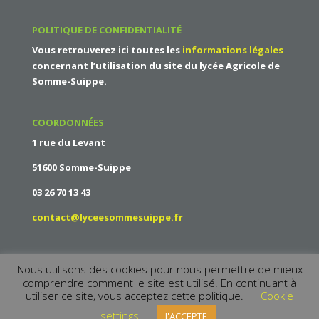
POLITIQUE DE CONFIDENTIALITÉ
Vous retrouverez ici toutes les
informations légales
concernant l’utilisation du site du
lycée Agricole de
Somme-Suippe
.
COORDONNÉES
1 rue du Levant
51600 Somme-Suippe
03 26 70 13 43
contact@lyceesommesuippe.fr
Nous utilisons des cookies pour nous permettre de mieux
comprendre comment le site est utilisé. En continuant à
utiliser ce site, vous acceptez cette politique.
Cookie
settings
J'ACCEPTE