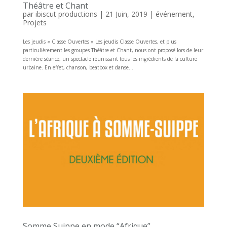
Théâtre et Chant
par
ibiscut productions
|
21 Juin, 2019
|
événement
,
Projets
Les jeudis « Classe Ouvertes » Les jeudis Classe Ouvertes, et plus
particulièrement les groupes Théâtre et Chant, nous ont proposé lors de leur
dernière séance, un spectacle réunissant tous les ingrédients de la culture
urbaine. En effet, chanson, beatbox et danse...
Somme Suippe en mode “Afrique”