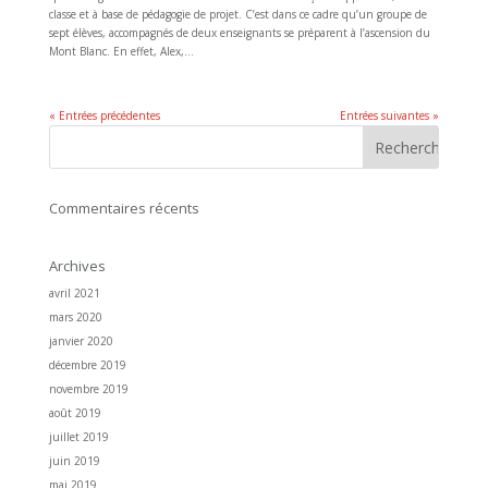
classe et à base de pédagogie de projet. C’est dans ce cadre qu’un groupe de
sept élèves, accompagnés de deux enseignants se préparent à l’ascension du
Mont Blanc. En effet, Alex,...
« Entrées précédentes
Entrées suivantes »
Commentaires récents
Archives
avril 2021
mars 2020
janvier 2020
décembre 2019
novembre 2019
août 2019
juillet 2019
juin 2019
mai 2019