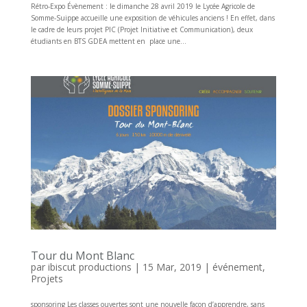
Rétro-Expo Évènement : le dimanche 28 avril 2019 le Lycée Agricole de
Somme-Suippe accueille une exposition de véhicules anciens ! En effet, dans
le cadre de leurs projet PIC (Projet Initiative et Communication), deux
étudiants en BTS GDEA mettent en place une...
Tour du Mont Blanc
par
ibiscut productions
|
15 Mar, 2019
|
événement
,
Projets
sponsoring Les classes ouvertes sont une nouvelle façon d’apprendre, sans