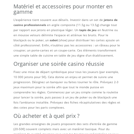
Matériel et accessoires pour monter en
gamme
L'expérience tient souvent aux détails. Investir dans un set de
jetons de
casino professionnels
en argile composite (11.5g ou 13.5g) change tout
par rapport aux jetons en plastique léger. Un
tapis de jeu
en feutrine ou
en mousse velours délimite l'espace et atténue les bruits. Pour le
blackjack ou le poker, un
sabot
(shoe) pour distribuer les cartes ajoute un
côté professionnel. Enfin, n'oubliez pas les accessoires : un râteau pour le
croupier, un porte-cartes et un coupe-carte. Ces éléments transforment
une simple table de cuisine en table de jeu digne d'un établissement.
Organiser une soirée casino réussie
Fixez une mise de départ symbolique pour tous les joueurs (par exemple,
10 000 jetons pour 5€). Cela donne un enjeu et permet de suivre une
progression. Désignez un banquier ou faites tourner le rôle. Prévoyez 2-3
jeux maximum pour la soirée afin que tout le monde puisse en
comprendre les règles. Commencez par un jeu simple comme la roulette
pour lancer la soirée, puis passez à un jeu de poker ou de blackjack une
fois l'ambiance installée. Prévoyez des fiches récapitulatives des règles et
des cotes pour les paris complexes.
Où acheter et à quel prix ?
Les grandes enseignes de jouets proposent des sets d'entrée de gamme
(20-50€) souvent complets mais avec un matériel basique. Pour du