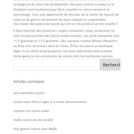
stratégie et de calcul des probabilités. Des jeux comme le poker ou le
blackjack sont excellents pour faire travailler le calcul mental et la
psychologie. C'est une opportunité de discuter de la notion de hasard, de
cotes et de gestion de bankroll de façon ludique et responsable.
Où trouver des jetons de casino qui ont un vrai poids et un bon touché ?
Il faut chercher des jetons en « argile composite » (clay composite). Ce
sont les plus proches des jetons professionnels. Les poids standards sont
11.5 grammes et 13.5 grammes. Des marques comme Milano, Pharaoh's
ou Dice sont reconnues dans le milieu. Évitez les jetons en plastique
léger ou en métal (trop bruyants). Les sites spécialisés dans le poker
home game ou les accessoires de casino sont les meilleures sources.
Articles connexes
avis aphrodite casino
casino slots 500 en ligne a la mode demonstration
compter les cartes poker
mafia casino jeu de société
tour gratuit casino sans dépôt