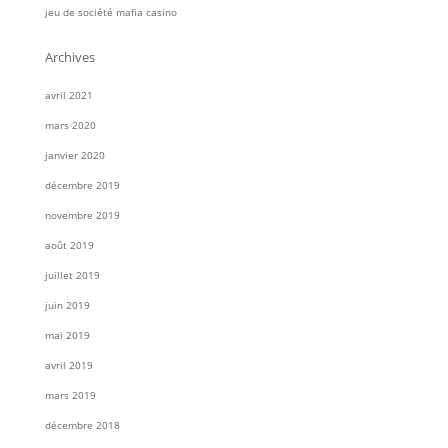
jeu de société mafia casino
Archives
avril 2021
mars 2020
janvier 2020
décembre 2019
novembre 2019
août 2019
juillet 2019
juin 2019
mai 2019
avril 2019
mars 2019
décembre 2018