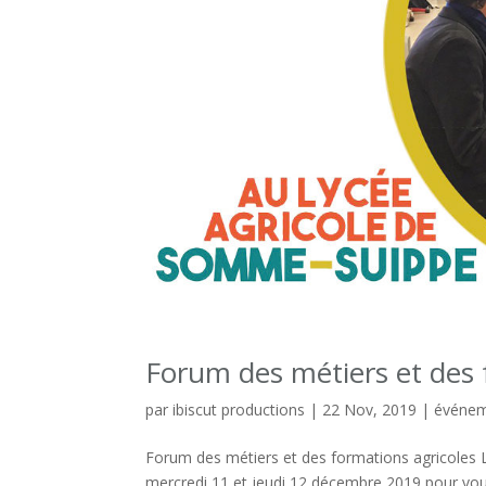
Forum des métiers et des 
par
ibiscut productions
|
22 Nov, 2019
|
événe
Forum des métiers et des formations agricoles L
mercredi 11 et jeudi 12 décembre 2019 pour vous