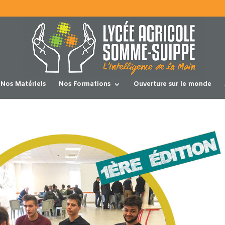
Nos Matériels
Nos Formations
Ouverture sur le monde