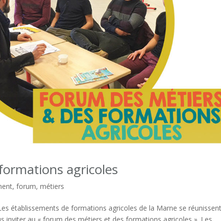
formations agricoles
ment
,
forum
,
métiers
es établissements de formations agricoles de la Marne se réunissent
 inviter au « forum des métiers et des formations agricoles ». Les