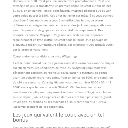
Un bonus de 500€ n'est pas une simple offre promotionnelle, c'est une
stratégie de jeu. Il transforme un premier dépôt, souvent autour de 20€
ou 50€, en un bankroll initial conséquent. Imaginez déposer 50€ et voir
votre solde passer à 550€. Cet effet de levier est inégalé et vous permet
d'accéder à des machines à sous à volatilité plus haute, de tester
différentes stratégies de paris, et de viser des jackpots progressifs sans
avoir l'impression de grignoter votre capital trop rapidement. Des
opérateurs comme Megapari, Vegasino ou Fresh Casino proposent
régulièrement ce type d'offre, souvent sous la forme d'un package de
bienvenue réparti sur plusieurs dépôts, par exemple "100% jusqu'à 500€"
sur le premier versement.
Comprendre les conditions de mise (Wagering)
C'est le point crucial que tout joueur avisé doit examiner avant de cliquer
sur "Réclamer". Les conditions de mise, ou "wagering requirements",
déterminent combien de fois vous devez parier le montant du bonus
avant de pouvoir retirer vos gains. Pour un bonus de 500€, une condition
de x30 est courante. Cela signifie que vous devrez miser 500€ x 30 = 15
000€ avant que le bonus ne soit "libéré". Vérifiez toujours si ces
conditions s'appliquent uniquement au bonus (Bonus Only) ou au bonus
plus le dépôt (Bonus + Deposit), ce dernier étant bien plus contraignant.
Privilégiez les casinos où les machines à sous contribuent à 100% à
l'accomplissement de ces conditions.
Les jeux qui valent le coup avec un tel
bonus
Avec un bankroll gonflé, vous pouvez vous permettre d'explorer au-delà