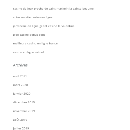
casino de jeux proche de saint maximin la sainte beaume
créer un site casino en ligne
jardinerie en ligne geant casino la valentine
gioo casino bonus code
meilleure casino en ligne france
casino en ligne virtuel
Archives
avril 2021
mars 2020
janvier 2020
décembre 2019
novembre 2019
août 2019
juillet 2019