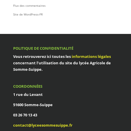
Flux des commentaires
Site de WordPress-FR
POLITIQUE DE CONFIDENTIALITÉ
Vous retrouverez ici toutes les
informations légales
concernant l’utilisation du site du
lycée Agricole de
Somme-Suippe
.
COORDONNÉES
1 rue du Levant
51600 Somme-Suippe
03 26 70 13 43
contact@lyceesommesuippe.fr