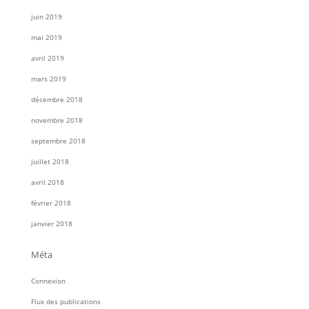
juin 2019
mai 2019
avril 2019
mars 2019
décembre 2018
novembre 2018
septembre 2018
juillet 2018
avril 2018
février 2018
janvier 2018
Méta
Connexion
Flux des publications