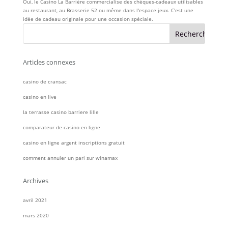
Oui, le Casino La Barrière commercialise des chèques-cadeaux utilisables
au restaurant, au Brasserie 52 ou même dans l'espace jeux. C'est une
idée de cadeau originale pour une occasion spéciale.
Articles connexes
casino de cransac
casino en live
la terrasse casino barriere lille
comparateur de casino en ligne
casino en ligne argent inscriptions gratuit
comment annuler un pari sur winamax
Archives
avril 2021
mars 2020