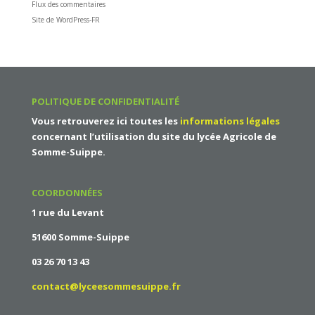
Flux des commentaires
Site de WordPress-FR
POLITIQUE DE CONFIDENTIALITÉ
Vous retrouverez ici toutes les
informations légales
concernant l’utilisation du site du
lycée Agricole de
Somme-Suippe
.
COORDONNÉES
1 rue du Levant
51600 Somme-Suippe
03 26 70 13 43
contact@lyceesommesuippe.fr