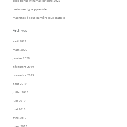
code bonus winamax octobre 2026
casino en ligne pyramide
machines à sous barrière jeux gratuits
Archives
avril 2021
mars 2020
janvier 2020
décembre 2019
novembre 2019
août 2019
juillet 2019
juin 2019
mai 2019
avril 2019
mars 2019