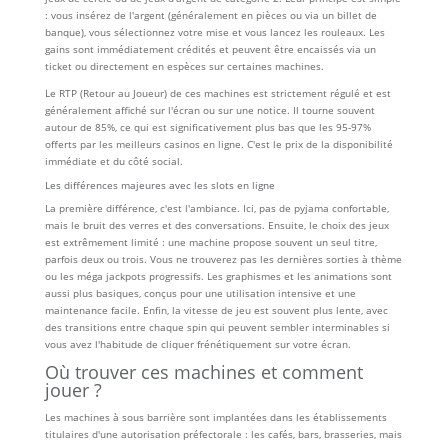
: vous insérez de l'argent (généralement en pièces ou via un billet de
banque), vous sélectionnez votre mise et vous lancez les rouleaux. Les
gains sont immédiatement crédités et peuvent être encaissés via un
ticket ou directement en espèces sur certaines machines.
Le RTP (Retour au Joueur) de ces machines est strictement régulé et est
généralement affiché sur l'écran ou sur une notice. Il tourne souvent
autour de 85%, ce qui est significativement plus bas que les 95-97%
offerts par les meilleurs casinos en ligne. C'est le prix de la disponibilité
immédiate et du côté social.
Les différences majeures avec les slots en ligne
La première différence, c'est l'ambiance. Ici, pas de pyjama confortable,
mais le bruit des verres et des conversations. Ensuite, le choix des jeux
est extrêmement limité : une machine propose souvent un seul titre,
parfois deux ou trois. Vous ne trouverez pas les dernières sorties à thème
ou les méga jackpots progressifs. Les graphismes et les animations sont
aussi plus basiques, conçus pour une utilisation intensive et une
maintenance facile. Enfin, la vitesse de jeu est souvent plus lente, avec
des transitions entre chaque spin qui peuvent sembler interminables si
vous avez l'habitude de cliquer frénétiquement sur votre écran.
Où trouver ces machines et comment
jouer ?
Les machines à sous barrière sont implantées dans les établissements
titulaires d'une autorisation préfectorale : les cafés, bars, brasseries, mais