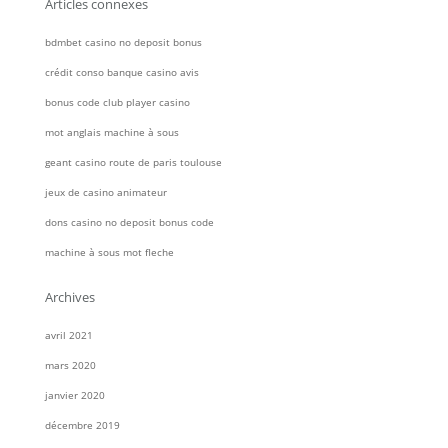
Articles connexes
bdmbet casino no deposit bonus
crédit conso banque casino avis
bonus code club player casino
mot anglais machine à sous
geant casino route de paris toulouse
jeux de casino animateur
dons casino no deposit bonus code
machine à sous mot fleche
Archives
avril 2021
mars 2020
janvier 2020
décembre 2019