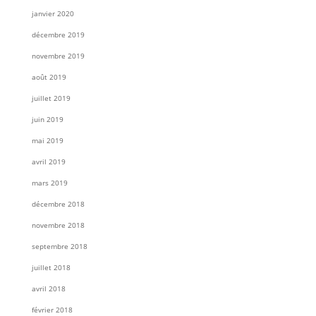
janvier 2020
décembre 2019
novembre 2019
août 2019
juillet 2019
juin 2019
mai 2019
avril 2019
mars 2019
décembre 2018
novembre 2018
septembre 2018
juillet 2018
avril 2018
février 2018