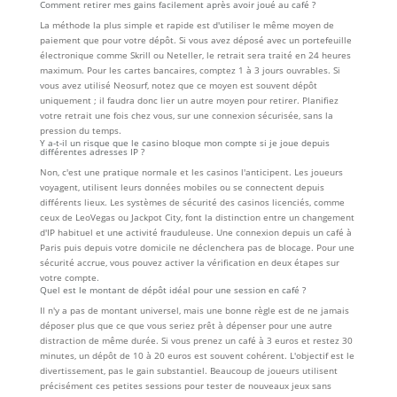
Comment retirer mes gains facilement après avoir joué au café ?
La méthode la plus simple et rapide est d'utiliser le même moyen de
paiement que pour votre dépôt. Si vous avez déposé avec un portefeuille
électronique comme Skrill ou Neteller, le retrait sera traité en 24 heures
maximum. Pour les cartes bancaires, comptez 1 à 3 jours ouvrables. Si
vous avez utilisé Neosurf, notez que ce moyen est souvent dépôt
uniquement ; il faudra donc lier un autre moyen pour retirer. Planifiez
votre retrait une fois chez vous, sur une connexion sécurisée, sans la
pression du temps.
Y a-t-il un risque que le casino bloque mon compte si je joue depuis
différentes adresses IP ?
Non, c'est une pratique normale et les casinos l'anticipent. Les joueurs
voyagent, utilisent leurs données mobiles ou se connectent depuis
différents lieux. Les systèmes de sécurité des casinos licenciés, comme
ceux de LeoVegas ou Jackpot City, font la distinction entre un changement
d'IP habituel et une activité frauduleuse. Une connexion depuis un café à
Paris puis depuis votre domicile ne déclenchera pas de blocage. Pour une
sécurité accrue, vous pouvez activer la vérification en deux étapes sur
votre compte.
Quel est le montant de dépôt idéal pour une session en café ?
Il n'y a pas de montant universel, mais une bonne règle est de ne jamais
déposer plus que ce que vous seriez prêt à dépenser pour une autre
distraction de même durée. Si vous prenez un café à 3 euros et restez 30
minutes, un dépôt de 10 à 20 euros est souvent cohérent. L'objectif est le
divertissement, pas le gain substantiel. Beaucoup de joueurs utilisent
précisément ces petites sessions pour tester de nouveaux jeux sans