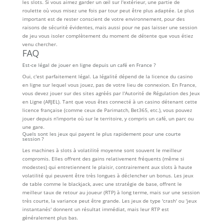
les slots. Si vous aimez garder un œil sur l'extérieur, une partie de
roulette où vous misez une fois par tour peut être plus adaptée. Le plus
important est de rester conscient de votre environnement, pour des
raisons de sécurité évidentes, mais aussi pour ne pas laisser une session
de jeu vous isoler complètement du moment de détente que vous étiez
venu chercher.
FAQ
Est-ce légal de jouer en ligne depuis un café en France ?
Oui, c'est parfaitement légal. La légalité dépend de la licence du casino
en ligne sur lequel vous jouez, pas de votre lieu de connexion. En France,
vous devez jouer sur des sites agréés par l'Autorité de Régulation des Jeux
en Ligne (ARJEL). Tant que vous êtes connecté à un casino détenant cette
licence française (comme ceux de Parimatch, Bet365, etc.), vous pouvez
jouer depuis n'importe où sur le territoire, y compris un café, un parc ou
une gare.
Quels sont les jeux qui payent le plus rapidement pour une courte
session ?
Les machines à slots à volatilité moyenne sont souvent le meilleur
compromis. Elles offrent des gains relativement fréquents (même si
modestes) qui entretiennent le plaisir, contrairement aux slots à haute
volatilité qui peuvent être très longues à déclencher un bonus. Les jeux
de table comme le blackjack, avec une stratégie de base, offrent le
meilleur taux de retour au joueur (RTP) à long terme, mais sur une session
très courte, la variance peut être grande. Les jeux de type 'crash' ou 'jeux
instantanés' donnent un résultat immédiat, mais leur RTP est
généralement plus bas.