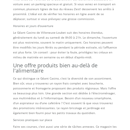
voiture avec un parking spacieux et gratuit. Si vous venez en transport en
commun, plusieurs lignes de bus du réseau Zest! desservent les arrêts à
proximité. L'idéal est de vérifier les horaires en ligne avant de se
déplacer, surtout si vous prévoyez une grosse commission.
Horaires et jours d'ouverture
Le Géant Casino de Villeneuve-Loubet suit des horaires étendus,
généralement du lundi au samedi de 8h30 à 21h. Le dimanche, l'ouverture
est plus restreinte, souvent le matin uniquement. Ces horaires peuvent
être modifiés les jours fériés ou pendant la période estivale, où l'affluence
est plus forte. Un conseil : pour éviter la foule, privilégiez les créaux en
milieu de matinée en semaine ou en début d'après-midi.
Une offre produits bien au-delà de
l'alimentaire
Ce qui distingue ce Géant Casino, c'est la diversité de son assortiment.
Bien sûr, vous y trouverez un rayon frais complet avec boucherie,
poissonnerie et fromagerie proposant des produits régionaux. Mais l'offre
va beaucoup plus loin. Une grande section est dédiée à l'électroménager,
aux multimédias et à l'informatique. Besoin d'un nouveau smartphone,
d'un aspirateur ou d'une cafetière ? C'est souvent là que vous trouverez
des promotions intéressantes. Le rayon bricolage et jardinage est
également bien fourni pour les petits travaux du quotidien.
Services pratiques sur place
Faire ses courses, c'est aussi une série de tâches annexes. Ce magasin les