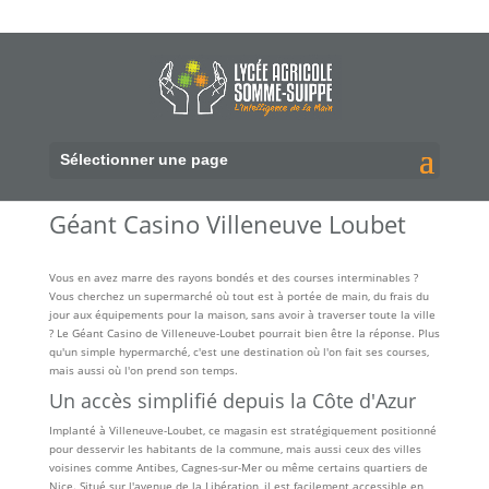
Sélectionner une page
Géant Casino Villeneuve Loubet
Vous en avez marre des rayons bondés et des courses interminables ?
Vous cherchez un supermarché où tout est à portée de main, du frais du
jour aux équipements pour la maison, sans avoir à traverser toute la ville
? Le Géant Casino de Villeneuve-Loubet pourrait bien être la réponse. Plus
qu'un simple hypermarché, c'est une destination où l'on fait ses courses,
mais aussi où l'on prend son temps.
Un accès simplifié depuis la Côte d'Azur
Implanté à Villeneuve-Loubet, ce magasin est stratégiquement positionné
pour desservir les habitants de la commune, mais aussi ceux des villes
voisines comme Antibes, Cagnes-sur-Mer ou même certains quartiers de
Nice. Situé sur l'avenue de la Libération, il est facilement accessible en