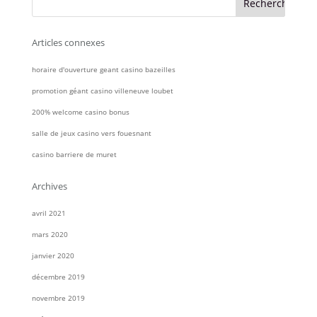
Articles connexes
horaire d'ouverture geant casino bazeilles
promotion géant casino villeneuve loubet
200% welcome casino bonus
salle de jeux casino vers fouesnant
casino barriere de muret
Archives
avril 2021
mars 2020
janvier 2020
décembre 2019
novembre 2019