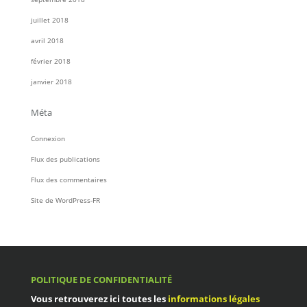
juillet 2018
avril 2018
février 2018
janvier 2018
Méta
Connexion
Flux des publications
Flux des commentaires
Site de WordPress-FR
POLITIQUE DE CONFIDENTIALITÉ
Vous retrouverez ici toutes les
informations légales