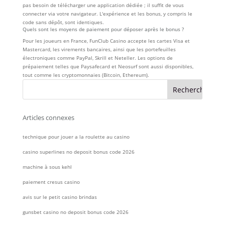
pas besoin de télécharger une application dédiée ; il suffit de vous
connecter via votre navigateur. L'expérience et les bonus, y compris le
code sans dépôt, sont identiques.
Quels sont les moyens de paiement pour déposer après le bonus ?
Pour les joueurs en France, FunClub Casino accepte les cartes Visa et
Mastercard, les virements bancaires, ainsi que les portefeuilles
électroniques comme PayPal, Skrill et Neteller. Les options de
prépaiement telles que Paysafecard et Neosurf sont aussi disponibles,
tout comme les cryptomonnaies (Bitcoin, Ethereum).
Articles connexes
technique pour jouer a la roulette au casino
casino superlines no deposit bonus code 2026
machine à sous kehl
paiement cresus casino
avis sur le petit casino brindas
gunsbet casino no deposit bonus code 2026