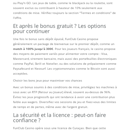
ou Play'n GO. Les jeux de table, comme le blackjack ou la roulette, sont
souvent exclus ou contribuent à hauteur de 10% seulement aux
conditions de mise. Vérifiez toujours la section "Termes et conditions" de
l'offre.
Et après le bonus gratuit ? Les options
pour continuer
Une fois le bonus sans dépôt épuisé, FunClub Casino propose
généralement un package de bienvenue sur le premier dépôt, comme un
match à 100% jusqu'à 300€
. Pour les joueurs français, le casino propose
des moyens de paiement variés pour alimenter votre compte : Visa,
Mastercard, virement bancaire, mais aussi des portefeuilles électroniques
comme PayPal, Skrill et Neteller, ou des solutions de prépaiement comme
Paysafecard et Neosurf. Les cryptomonnaies comme le Bitcoin sont aussi
acceptées.
Choisir les bons jeux pour maximiser vos chances
Avec un bonus soumis à des conditions de mise, privilégiez les machines à
sous avec un RTP (Retour au Joueur) élevé, souvent au-dessus de 96%.
Évitez les jeux progressifs qui ont tendance à avoir une contribution plus
faible aux wagers. Diversifiez vos sessions de jeu et fixez-vous des limites
de temps et de pertes, même avec de l'argent gratuit.
La sécurité et la licence : peut-on faire
confiance ?
FunClub Casino opère sous une licence de Curaçao. Bien que cette