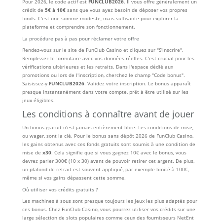
Pour 2026, le code actif est
FUNCLUB2026
. Il vous offre généralement un
crédit de
5€ à 10€
sans que vous ayez besoin de déposer vos propres
fonds. C'est une somme modeste, mais suffisante pour explorer la
plateforme et comprendre son fonctionnement.
La procédure pas à pas pour réclamer votre offre
Rendez-vous sur le site de FunClub Casino et cliquez sur "S'inscrire".
Remplissez le formulaire avec vos données réelles. C'est crucial pour les
vérifications ultérieures et les retraits. Dans l'espace dédié aux
promotions ou lors de l'inscription, cherchez le champ "Code bonus".
Saisissez-y
FUNCLUB2026
. Validez votre inscription. Le bonus apparaît
presque instantanément dans votre compte, prêt à être utilisé sur les
jeux éligibles.
Les conditions à connaître avant de jouer
Un bonus gratuit n'est jamais entièrement libre. Les conditions de mise,
ou wager, sont la clé. Pour le bonus sans dépôt 2026 de FunClub Casino,
les gains obtenus avec ces fonds gratuits sont soumis à une condition de
mise de
x30
. Cela signifie que si vous gagnez 10€ avec le bonus, vous
devrez parier 300€ (10 x 30) avant de pouvoir retirer cet argent. De plus,
un plafond de retrait est souvent appliqué, par exemple limité à 100€,
même si vos gains dépassent cette somme.
Où utiliser vos crédits gratuits ?
Les machines à sous sont presque toujours les jeux les plus adaptés pour
ces bonus. Chez FunClub Casino, vous pourrez utiliser vos crédits sur une
large sélection de slots populaires comme ceux des fournisseurs NetEnt