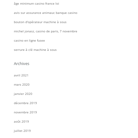
âge minimum casino france loi
avis sur assurance animauc banque casino
bouton d'opérateur machine à sous
michel jonasz, casino de paris, 7 novembre
casino en ligne fusee
serrure à clé machine à sous
Archives
avril 2021
mars 2020
janvier 2020
décembre 2019
novembre 2019
août 2019
juillet 2019