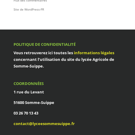
Flux des commentaires
Site de WordPress-FR
POLITIQUE DE CONFIDENTIALITÉ
Vous retrouverez ici toutes les
informations légales
concernant l’utilisation du site du
lycée Agricole de
Somme-Suippe
.
COORDONNÉES
1 rue du Levant
51600 Somme-Suippe
03 26 70 13 43
contact@lyceesommesuippe.fr