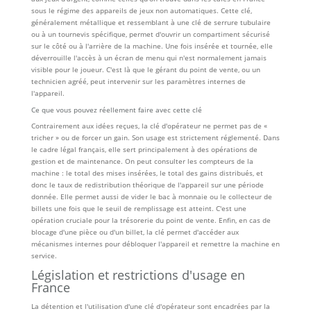
sous le régime des appareils de jeux non automatiques. Cette clé,
généralement métallique et ressemblant à une clé de serrure tubulaire
ou à un tournevis spécifique, permet d'ouvrir un compartiment sécurisé
sur le côté ou à l'arrière de la machine. Une fois insérée et tournée, elle
déverrouille l'accès à un écran de menu qui n'est normalement jamais
visible pour le joueur. C'est là que le gérant du point de vente, ou un
technicien agréé, peut intervenir sur les paramètres internes de
l'appareil.
Ce que vous pouvez réellement faire avec cette clé
Contrairement aux idées reçues, la clé d'opérateur ne permet pas de «
tricher » ou de forcer un gain. Son usage est strictement réglementé. Dans
le cadre légal français, elle sert principalement à des opérations de
gestion et de maintenance. On peut consulter les compteurs de la
machine : le total des mises insérées, le total des gains distribués, et
donc le taux de redistribution théorique de l'appareil sur une période
donnée. Elle permet aussi de vider le bac à monnaie ou le collecteur de
billets une fois que le seuil de remplissage est atteint. C'est une
opération cruciale pour la trésorerie du point de vente. Enfin, en cas de
blocage d'une pièce ou d'un billet, la clé permet d'accéder aux
mécanismes internes pour débloquer l'appareil et remettre la machine en
service.
Législation et restrictions d'usage en
France
La détention et l'utilisation d'une clé d'opérateur sont encadrées par la