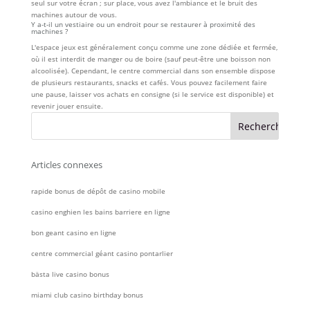
seul sur votre écran ; sur place, vous avez l'ambiance et le bruit des
machines autour de vous.
Y a-t-il un vestiaire ou un endroit pour se restaurer à proximité des
machines ?
L'espace jeux est généralement conçu comme une zone dédiée et fermée,
où il est interdit de manger ou de boire (sauf peut-être une boisson non
alcoolisée). Cependant, le centre commercial dans son ensemble dispose
de plusieurs restaurants, snacks et cafés. Vous pouvez facilement faire
une pause, laisser vos achats en consigne (si le service est disponible) et
revenir jouer ensuite.
Articles connexes
rapide bonus de dépôt de casino mobile
casino enghien les bains barriere en ligne
bon geant casino en ligne
centre commercial géant casino pontarlier
bästa live casino bonus
miami club casino birthday bonus