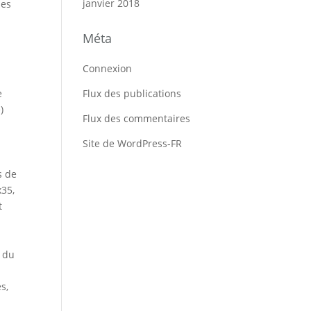
janvier 2018
des
Méta
Connexion
e
Flux des publications
)
Flux des commentaires
Site de WordPress-FR
s de
x35,
t
, du
s,