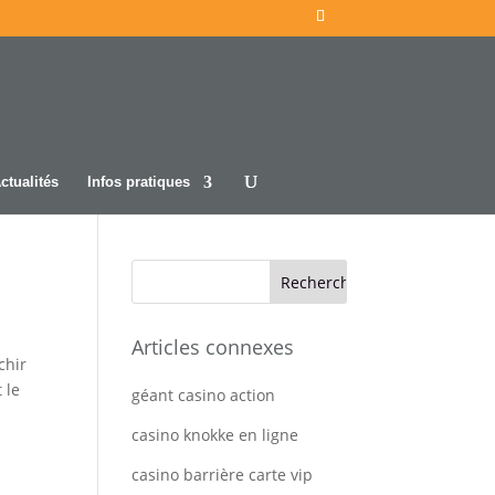
ctualités
Infos pratiques
Articles connexes
chir
 le
géant casino action
casino knokke en ligne
casino barrière carte vip