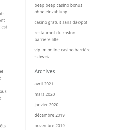
beep beep casino bonus
ohne einzahlung
nts
ent
casino gratuit sans dã©pot
'est
restaurant du casino
barriere lille
vip im online casino barrière
schweiz
Archives
el
e
avril 2021
t
Vous
mars 2020
e
janvier 2020
décembre 2019
novembre 2019
pôts