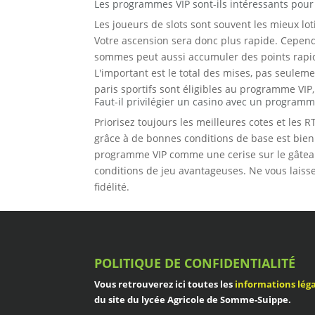
Les programmes VIP sont-ils intéressants pou
Les joueurs de slots sont souvent les mieux lot
Votre ascension sera donc plus rapide. Cepend
sommes peut aussi accumuler des points rapid
L'important est le total des mises, pas seulemen
paris sportifs sont éligibles au programme VIP, 
Faut-il privilégier un casino avec un programm
Priorisez toujours les meilleures cotes et les 
grâce à de bonnes conditions de base est bien
programme VIP comme une cerise sur le gâteau 
conditions de jeu avantageuses. Ne vous laiss
fidélité.
POLITIQUE DE CONFIDENTIALITÉ
Vous retrouverez ici toutes les
informations lég
du site du
lycée Agricole de Somme-Suippe
.