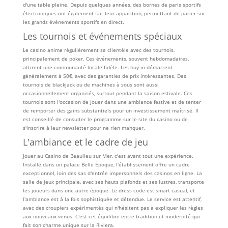
d'une table pleine. Depuis quelques années, des bornes de paris sportifs
électroniques ont également fait leur apparition, permettant de parier sur
les grands événements sportifs en direct.
Les tournois et événements spéciaux
Le casino anime régulièrement sa clientèle avec des tournois,
principalement de poker. Ces événements, souvent hebdomadaires,
attirent une communauté locale fidèle. Les buy-in démarrent
généralement à 50€, avec des garanties de prix intéressantes. Des
tournois de blackjack ou de machines à sous sont aussi
occasionnellement organisés, surtout pendant la saison estivale. Ces
tournois sont l'occasion de jouer dans une ambiance festive et de tenter
de remporter des gains substantiels pour un investissement maîtrisé. Il
est conseillé de consulter le programme sur le site du casino ou de
s'inscrire à leur newsletter pour ne rien manquer.
L'ambiance et le cadre de jeu
Jouer au Casino de Beaulieu sur Mer, c'est avant tout une expérience.
Installé dans un palace Belle Époque, l'établissement offre un cadre
exceptionnel, loin des sas d'entrée impersonnels des casinos en ligne. La
salle de jeux principale, avec ses hauts plafonds et ses lustres, transporte
les joueurs dans une autre époque. Le dress code est smart casual, et
l'ambiance est à la fois sophistiquée et détendue. Le service est attentif,
avec des croupiers expérimentés qui n'hésitent pas à expliquer les règles
aux nouveaux venus. C'est cet équilibre entre tradition et modernité qui
fait son charme unique sur la Riviera.