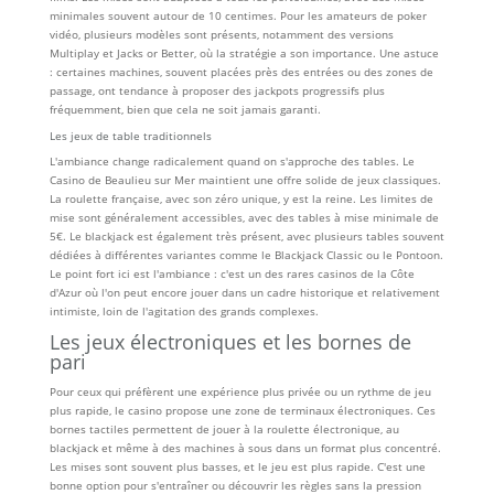
minimales souvent autour de 10 centimes. Pour les amateurs de poker
vidéo, plusieurs modèles sont présents, notamment des versions
Multiplay et Jacks or Better, où la stratégie a son importance. Une astuce
: certaines machines, souvent placées près des entrées ou des zones de
passage, ont tendance à proposer des jackpots progressifs plus
fréquemment, bien que cela ne soit jamais garanti.
Les jeux de table traditionnels
L'ambiance change radicalement quand on s'approche des tables. Le
Casino de Beaulieu sur Mer maintient une offre solide de jeux classiques.
La roulette française, avec son zéro unique, y est la reine. Les limites de
mise sont généralement accessibles, avec des tables à mise minimale de
5€. Le blackjack est également très présent, avec plusieurs tables souvent
dédiées à différentes variantes comme le Blackjack Classic ou le Pontoon.
Le point fort ici est l'ambiance : c'est un des rares casinos de la Côte
d'Azur où l'on peut encore jouer dans un cadre historique et relativement
intimiste, loin de l'agitation des grands complexes.
Les jeux électroniques et les bornes de
pari
Pour ceux qui préfèrent une expérience plus privée ou un rythme de jeu
plus rapide, le casino propose une zone de terminaux électroniques. Ces
bornes tactiles permettent de jouer à la roulette électronique, au
blackjack et même à des machines à sous dans un format plus concentré.
Les mises sont souvent plus basses, et le jeu est plus rapide. C'est une
bonne option pour s'entraîner ou découvrir les règles sans la pression