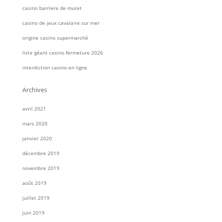
casino barriere de muret
casino de jeux cavalaire sur mer
origine casino supermarché
liste géant casino fermeture 2026
interdiction casino en ligne
Archives
avril 2021
mars 2020
janvier 2020
décembre 2019
novembre 2019
août 2019
juillet 2019
juin 2019