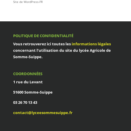
Site de WordPress-FR
POLITIQUE DE CONFIDENTIALITÉ
Vous retrouverez ici toutes les
informations légales
concernant l’utilisation du site du
lycée Agricole de
Somme-Suippe
.
COORDONNÉES
1 rue du Levant
51600 Somme-Suippe
03 26 70 13 43
contact@lyceesommesuippe.fr