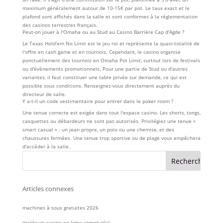
maximum généralement autour de 10-15€ par pot. Le taux exact et le
plafond sont affichés dans la salle et sont conformes à la réglementation
des casinos terrestres français.
Peut-on jouer à l'Omaha ou au Stud au Casino Barrière Cap d'Agde ?
Le Texas Hold'em No Limit est le jeu roi et représente la quasi-totalité de
l'offre en cash game et en tournois. Cependant, le casino organise
ponctuellement des tournois en Omaha Pot Limit, surtout lors de festivals
ou d'événements promotionnels. Pour une partie de Stud ou d'autres
variantes, il faut constituer une table privée sur demande, ce qui est
possible sous conditions. Renseignez-vous directement auprès du
directeur de salle.
Y a-t-il un code vestimentaire pour entrer dans le poker room ?
Une tenue correcte est exigée dans tout l'espace casino. Les shorts, tongs,
casquettes ou débardeurs ne sont pas autorisés. Privilégiez une tenue «
smart casual » : un jean propre, un polo ou une chemise, et des
chaussures fermées. Une tenue trop sportive ou de plage vous empêchera
d'accéder à la salle.
Articles connexes
machines à sous gratuites 2026
meilleurs casino en ligne argent réel