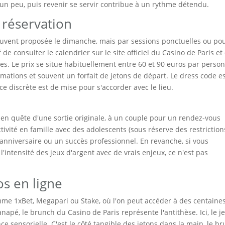
uer un peu, puis revenir se servir contribue à un rythme détendu.
 réservation
souvent proposée le dimanche, mais par sessions ponctuelles ou po
de consulter le calendrier sur le site officiel du Casino de Paris et
tées. Le prix se situe habituellement entre 60 et 90 euros par perso
imations et souvent un forfait de jetons de départ. Le dress code es
ce discrète est de mise pour s'accorder avec le lieu.
 en quête d'une sortie originale, à un couple pour un rendez-vous
ité en famille avec des adolescents (sous réserve des restriction
n anniversaire ou un succès professionnel. En revanche, si vous
intensité des jeux d'argent avec de vrais enjeux, ce n'est pas
os en ligne
me 1xBet, Megapari ou Stake, où l'on peut accéder à des centaine
apé, le brunch du Casino de Paris représente l'antithèse. Ici, le j
nce sensorielle. C'est le côté tangible des jetons dans la main, le br