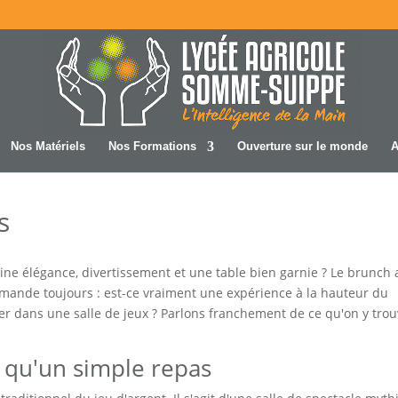
Nos Matériels
Nos Formations
Ouverture sur le monde
A
s
ne élégance, divertissement et une table bien garnie ? Le brunch 
demande toujours : est-ce vraiment une expérience à la hauteur du
er dans une salle de jeux ? Parlons franchement de ce qu'on y tro
 qu'un simple repas