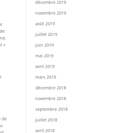
décembre 2019
novembre 2019
août 2019
ur
 de
juillet 2019
nne,
t «
juin 2019
mai 2019
avril 2019
s
mars 2019
décembre 2018
novembre 2018
septembre 2018
s de
juillet 2018
eu
avril 2018
uit