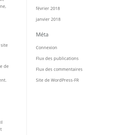
gne,
février 2018
janvier 2018
Méta
 site
Connexion
Flux des publications
me de
Flux des commentaires
ent.
Site de WordPress-FR
Il
nt