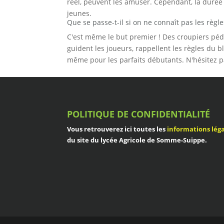
réel, peuvent les amuser. Cependant, la durée 
jeunes.
Que se passe-t-il si on ne connaît pas les règle
C'est même le but premier ! Des croupiers péda
guident les joueurs, rappellent les règles du bl
même pour les parfaits débutants. N'hésitez pa
POLITIQUE DE CONFIDENTIALITÉ
Vous retrouverez ici toutes les
informations lég
du site du
lycée Agricole de Somme-Suippe
.