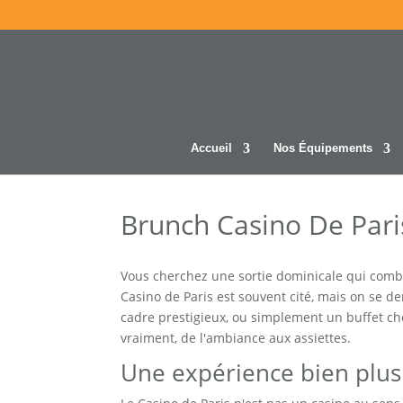
Accueil
Nos Équipements
Brunch Casino De Pari
Vous cherchez une sortie dominicale qui combi
Casino de Paris est souvent cité, mais on se 
cadre prestigieux, ou simplement un buffet ch
vraiment, de l'ambiance aux assiettes.
Une expérience bien plus