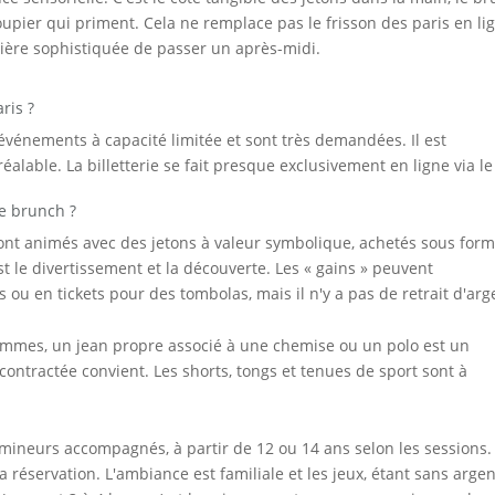
croupier qui priment. Cela ne remplace pas le frisson des paris en li
ère sophistiquée de passer un après-midi.
ris ?
vénements à capacité limitée et sont très demandées. Il est
alable. La billetterie se fait presque exclusivement en ligne via le
e brunch ?
sont animés avec des jetons à valeur symbolique, achetés sous for
f est le divertissement et la découverte. Les « gains » peuvent
 ou en tickets pour des tombolas, mais il n'y a pas de retrait d'arg
hommes, un jean propre associé à une chemise ou un polo est un
ntractée convient. Les shorts, tongs et tenues de sport sont à
ineurs accompagnés, à partir de 12 ou 14 ans selon les sessions. 
 la réservation. L'ambiance est familiale et les jeux, étant sans arge