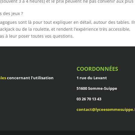
(souvent 3 à 4 heures) et le prix peuvent ne pas convenir aux plus
s des jeux ?
gogues sont là pour tout expliquer en détail, autour des tables. Il
ackjack ou de la roulette, et rendent l'expérience très accessible,
s à leur poser toutes vos questions.
COORDONNÉES
ales
concernant l’utilisation
1 rue du Levant
51600 Somme-Suippe
03 26 70 13 43
contact@lyceesommesuippe.