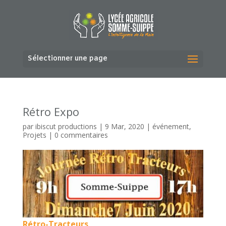
Sélectionner une page
Rétro Expo
par
ibiscut productions
|
9 Mar, 2020
|
événement
,
Projets
|
0 commentaires
Rétro-Tracteurs